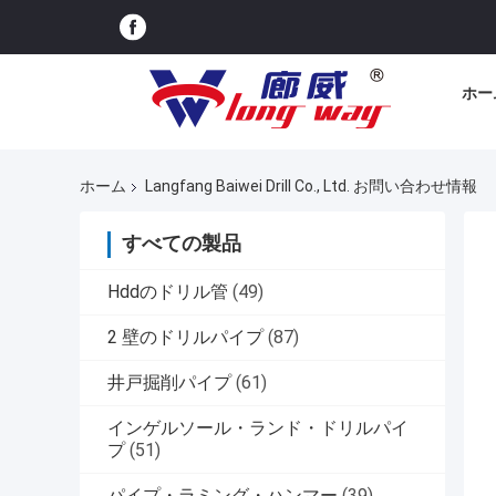
ホー
ホーム
Langfang Baiwei Drill Co., Ltd. お問い合わせ情報
すべての製品
Hddのドリル管
(49)
2 壁のドリルパイプ
(87)
井戸掘削パイプ
(61)
インゲルソール・ランド・ドリルパイ
プ
(51)
パイプ・ラミング・ハンマー
(39)