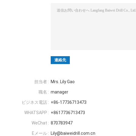
担当者 :
Mrs. Lily Gao
職名 :
manager
ビジネス電話 :
+86-17736713473
WHATSAPP :
+8617736713473
WeChat :
870783947
Eメール :
Lily@baiweidrill.com.cn