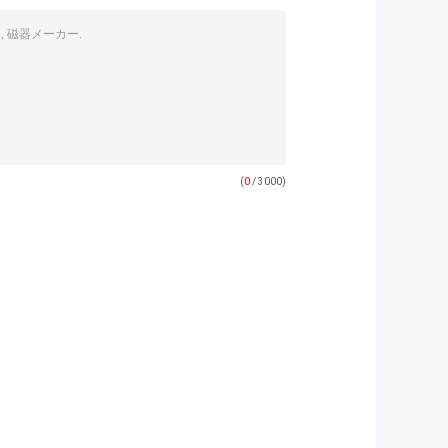
(
0
/ 3000)