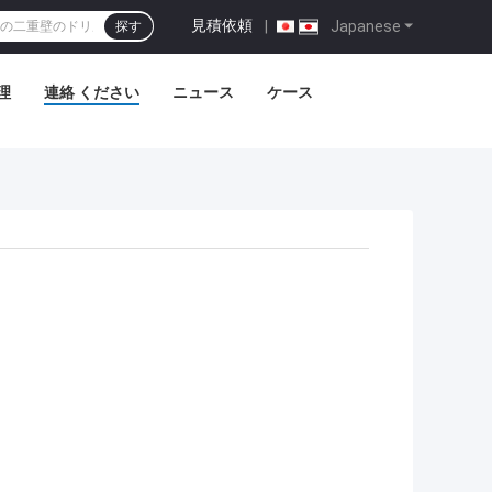
見積依頼
|
Japanese
探す
理
連絡 ください
ニュース
ケース