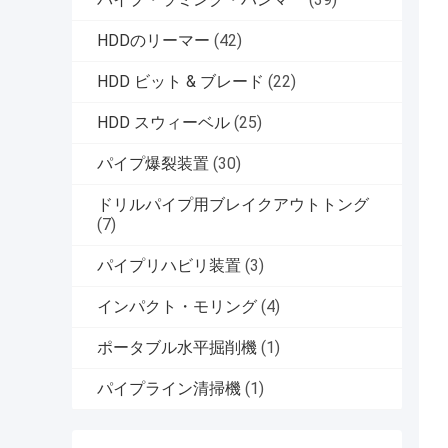
HDDのリーマー
(42)
HDD ビット & ブレード
(22)
HDD スウィーベル
(25)
パイプ爆裂装置
(30)
ドリルパイプ用ブレイクアウトトング
(7)
パイプリハビリ装置
(3)
インパクト・モリング
(4)
ポータブル水平掘削機
(1)
パイプライン清掃機
(1)