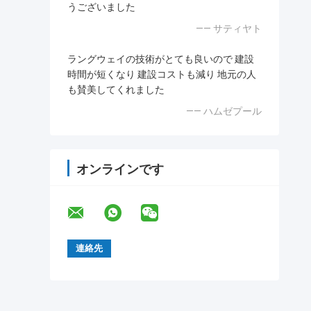
うございました
—— サティヤト
ラングウェイの技術がとても良いので 建設
時間が短くなり 建設コストも減り 地元の人
も賛美してくれました
—— ハムゼプール
オンラインです