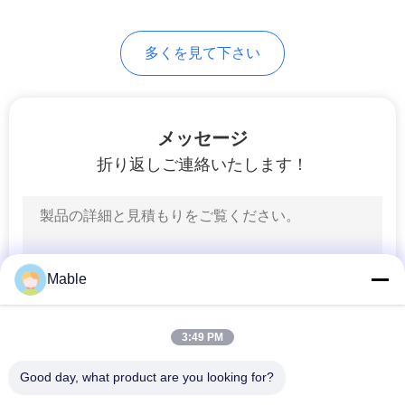
35
地
多くを見て下さい
パイプ爆裂装置
図
メッセージ
PRIVACY
折り返しご連絡いたします！
POLICY
7
ドリルパイプ用ブ
Mable
レイクアウトトン
グ
3:49 PM
Good day, what product are you looking for?