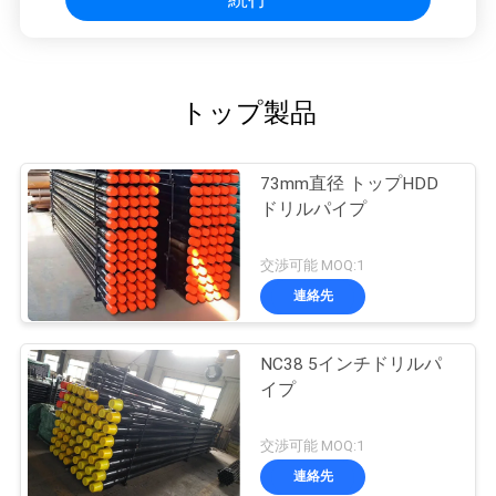
トップ製品
73mm直径 トップHDD
ドリルパイプ
交渉可能 MOQ:1
連絡先
NC38 5インチドリルパ
イプ
交渉可能 MOQ:1
連絡先