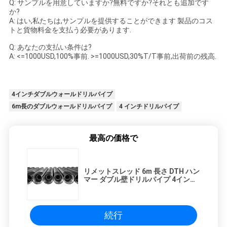
Q: サンプルを用意していますか?無料ですか?それとも追加です
か?
A: はい,私たちは,サンプルを提供することができます 製品のコス
トと貨物料金を支払う必要があります.
Q: あなたの支払い条件は?
A: <=1000USD,100%事前. >=1000USD,30%T/T事前,出荷前の残高.
4インチダブルウォールドリルパイプ
6m長のダブルウォールドリルパイプ
4 インチドリルパイプ
最高の価格で
リメットスレッド 6m 長さ DTH ハン
マー ダブル壁ドリルパイプ 4インチ
ドリルパイプ
続行