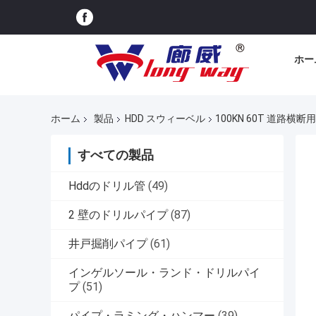
ホー
ホーム
製品
HDD スウィーベル
100KN 60T 道路
すべての製品
Hddのドリル管
(49)
2 壁のドリルパイプ
(87)
井戸掘削パイプ
(61)
インゲルソール・ランド・ドリルパイ
プ
(51)
パイプ・ラミング・ハンマー
(39)