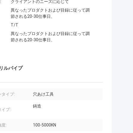
:
クライアントのニーズに応じて
異なったプロダクトおよび目録に従って調
節される20-30仕事日、
T/T
異なったプロダクトおよび目録に従って調
節される20-30仕事日、
ドリルパイプ
ンタイプ:
穴あけ工具
鋳造
イプ:
度:
100-5000KN