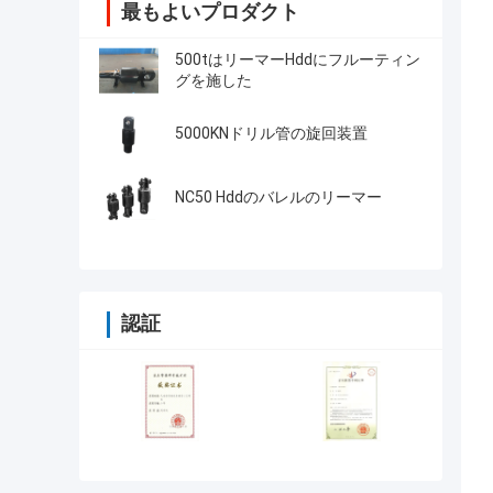
最もよいプロダクト
500tはリーマーHddにフルーティン
グを施した
5000KNドリル管の旋回装置
NC50 Hddのバレルのリーマー
認証