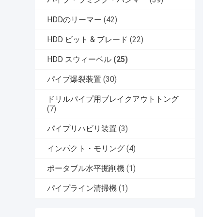
HDDのリーマー
(42)
HDD ビット & ブレード
(22)
HDD スウィーベル
(25)
パイプ爆裂装置
(30)
ドリルパイプ用ブレイクアウトトング
(7)
パイプリハビリ装置
(3)
インパクト・モリング
(4)
ポータブル水平掘削機
(1)
パイプライン清掃機
(1)